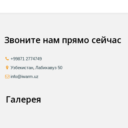
Звоните нам прямо сейчас
+99871 2774749
Узбекистан
,
Лабихавуз 50
info@iwarm.uz
Галерея